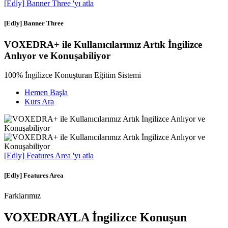
[Edly] Banner Three 'yı atla
[Edly] Banner Three
VOXEDRA+
ile Kullanıcılarımız Artık İngilizce
Anlıyor ve Konuşabiliyor
100% İngilizce Konuşturan Eğitim Sistemi
Hemen Başla
Kurs Ara
[Edly] Features Area 'yı atla
[Edly] Features Area
Farklarımız
VOXEDRAYLA
İngilizce Konuşun