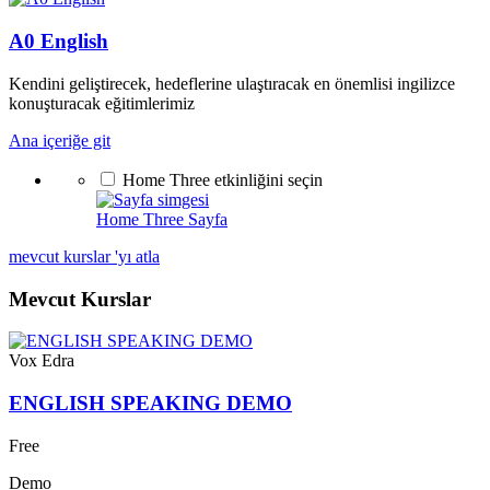
A0 English
Kendini geliştirecek, hedeflerine ulaştıracak en önemlisi ingilizce
konuşturacak eğitimlerimiz
Ana içeriğe git
Home Three etkinliğini seçin
Home Three
Sayfa
mevcut kurslar 'yı atla
Mevcut Kurslar
Vox Edra
ENGLISH SPEAKING DEMO
Free
Demo