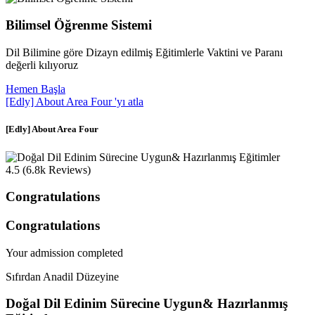
Bilimsel Öğrenme Sistemi
Dil Bilimine göre Dizayn edilmiş Eğitimlerle Vaktini ve Paranı
değerli kılıyoruz
Hemen Başla
[Edly] About Area Four 'yı atla
[Edly] About Area Four
4.5 (6.8k Reviews)
Congratulations
Congratulations
Your admission completed
Sıfırdan Anadil Düzeyine
Doğal Dil Edinim
Sürecine Uygun&
Hazırlanmış