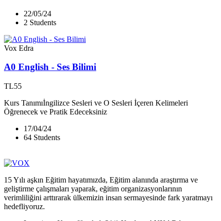
22/05/24
2 Students
Vox Edra
A0 English - Ses Bilimi
TL55
Kurs Tanımıİngilizce Sesleri ve O Sesleri İçeren Kelimeleri
Öğrenecek ve Pratik Edeceksiniz
17/04/24
64 Students
15 Yılı aşkın Eğitim hayatımızda, Eğitim alanında araştırma ve
geliştirme çalışmaları yaparak, eğitim organizasyonlarının
verimliliğini arttırarak ülkemizin insan sermayesinde fark yaratmayı
hedefliyoruz.