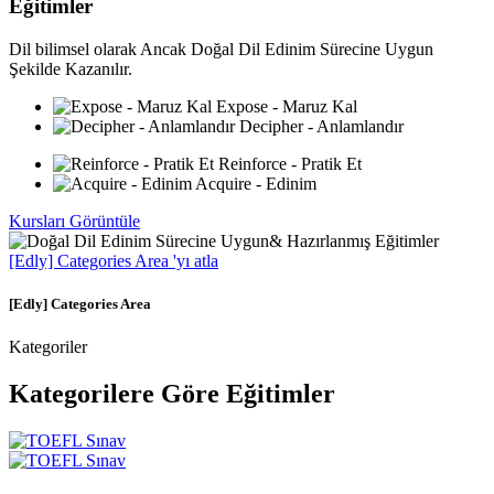
Eğitimler
Dil bilimsel olarak Ancak Doğal Dil Edinim Sürecine Uygun
Şekilde Kazanılır.
Expose - Maruz Kal
Decipher - Anlamlandır
Reinforce - Pratik Et
Acquire - Edinim
Kursları Görüntüle
[Edly] Categories Area 'yı atla
[Edly] Categories Area
Kategoriler
Kategorilere
Göre Eğitimler