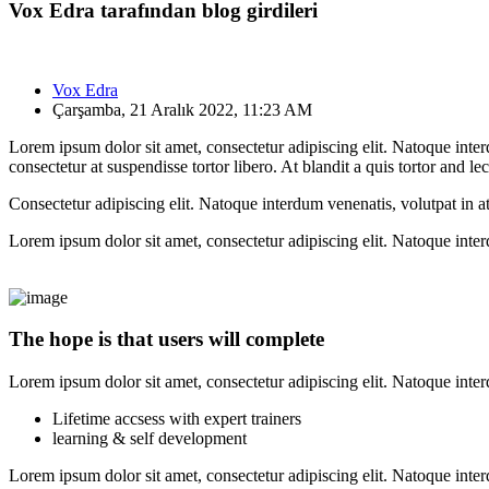
Vox Edra tarafından blog girdileri
Vox Edra
Çarşamba, 21 Aralık 2022, 11:23 AM
Lorem ipsum dolor sit amet, consectetur adipiscing elit. Natoque inter
consectetur at suspendisse tortor libero. At blandit a quis tortor and le
Consectetur adipiscing elit. Natoque interdum venenatis, volutpat in a
Lorem ipsum dolor sit amet, consectetur adipiscing elit. Natoque inter
The hope is that users will complete
Lorem ipsum dolor sit amet, consectetur adipiscing elit. Natoque inter
Lifetime accsess with expert trainers
learning & self development
Lorem ipsum dolor sit amet, consectetur adipiscing elit. Natoque inter