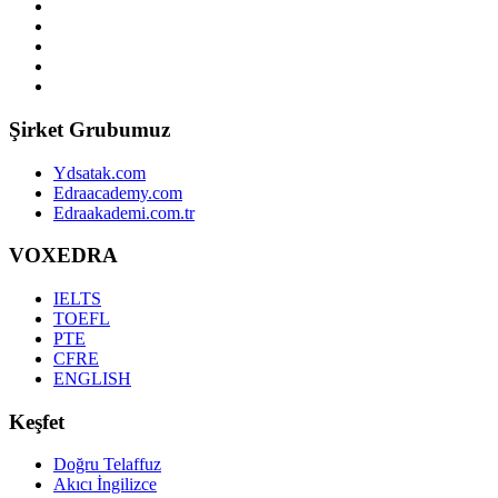
Şirket Grubumuz
Ydsatak.com
Edraacademy.com
Edraakademi.com.tr
VOXEDRA
IELTS
TOEFL
PTE
CFRE
ENGLISH
Keşfet
Doğru Telaffuz
Akıcı İngilizce