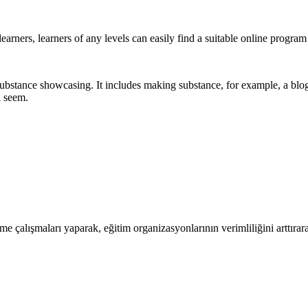
learners, learners of any levels can easily find a suitable online program
stance showcasing. It includes making substance, for example, a blog en
l seem.
rme çalışmaları yaparak, eğitim organizasyonlarının verimliliğini arttır