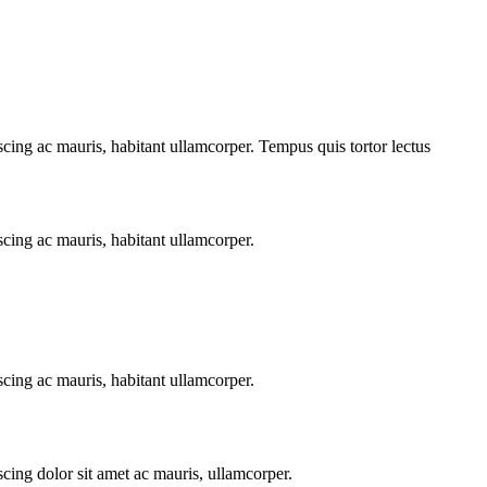
scing ac mauris, habitant ullamcorper. Tempus quis tortor lectus
scing ac mauris, habitant ullamcorper.
scing ac mauris, habitant ullamcorper.
scing dolor sit amet ac mauris, ullamcorper.