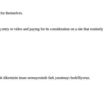
 for themselves.
try or video and paying for its consideration on a site that routinely
arak ülkemizin insan sermayesinde fark yaratmayı hedefliyoruz.