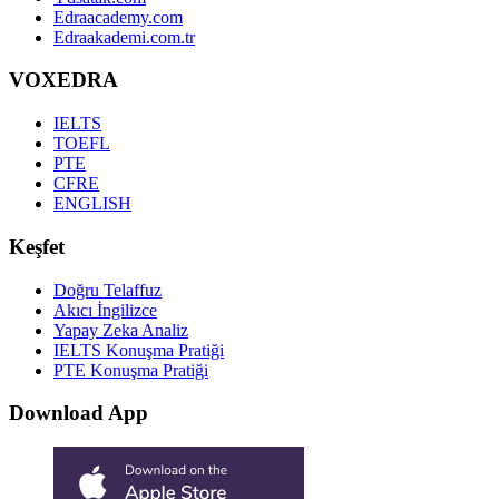
Edraacademy.com
Edraakademi.com.tr
VOXEDRA
IELTS
TOEFL
PTE
CFRE
ENGLISH
Keşfet
Doğru Telaffuz
Akıcı İngilizce
Yapay Zeka Analiz
IELTS Konuşma Pratiği
PTE Konuşma Pratiği
Download App