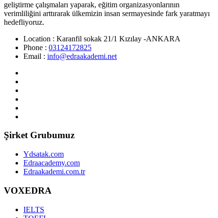
geliştirme çalışmaları yaparak, eğitim organizasyonlarının
verimliliğini arttırarak ülkemizin insan sermayesinde fark yaratmayı
hedefliyoruz.
Location :
Karanfil sokak 21/1 Kızılay -ANKARA
Phone :
03124172825
Email :
info@edraakademi.net
Şirket Grubumuz
Ydsatak.com
Edraacademy.com
Edraakademi.com.tr
VOXEDRA
IELTS