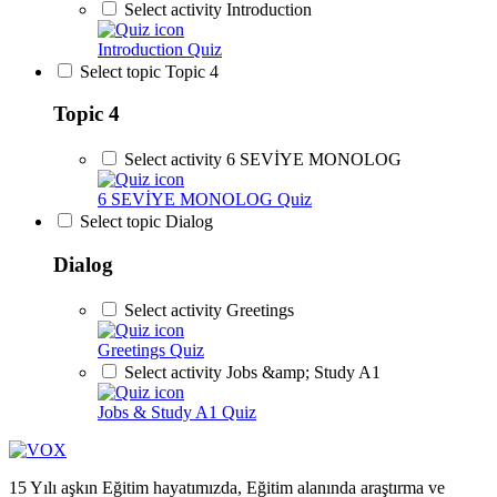
Select activity Introduction
Introduction
Quiz
Select topic Topic 4
Topic 4
Select activity 6 SEVİYE MONOLOG
6 SEVİYE MONOLOG
Quiz
Select topic Dialog
Dialog
Select activity Greetings
Greetings
Quiz
Select activity Jobs &amp; Study A1
Jobs & Study A1
Quiz
15 Yılı aşkın Eğitim hayatımızda, Eğitim alanında araştırma ve