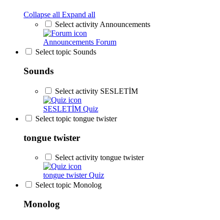
Collapse all
Expand all
Select activity Announcements
Announcements
Forum
Select topic Sounds
Sounds
Select activity SESLETİM
SESLETİM
Quiz
Select topic tongue twister
tongue twister
Select activity tongue twister
tongue twister
Quiz
Select topic Monolog
Monolog