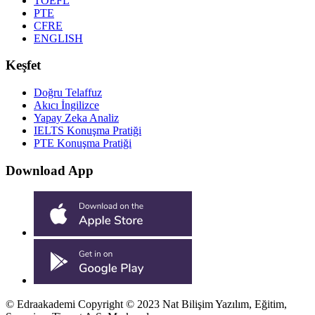
TOEFL
PTE
CFRE
ENGLISH
Keşfet
Doğru Telaffuz
Akıcı İngilizce
Yapay Zeka Analiz
IELTS Konuşma Pratiği
PTE Konuşma Pratiği
Download App
©
Edraakademi
Copyright © 2023 Nat Bilişim Yazılım, Eğitim,