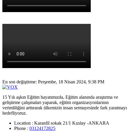
En son değiştirme: Perşembe, 18 Nisan 2024, 9:38 PM
15 Yılı aşkın Eğitim hayatımızda, Eğitim alanında araştırma ve
geliştirme çalışmaları yaparak, eğitim organizasyonlarının
verimliliğini arttırarak ülkemizin insan sermayesinde fark yaratmayı
hedefliyoruz.
Location :
Karanfil sokak 21/1 Kızılay -ANKARA
Phone :
03124172825