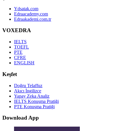
Ydsatak.com
Edraacademy.com
Edraakademi.com.tr
VOXEDRA
IELTS
TOEFL
PTE
CFRE
ENGLISH
Keşfet
Doğru Telaffuz
Akıcı İngilizce
Yapay Zeka Analiz
IELTS Konuşma Pratiği
PTE Konuşma Pratiği
Download App