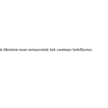
arak ülkemizin insan sermayesinde fark yaratmayı hedefliyoruz.