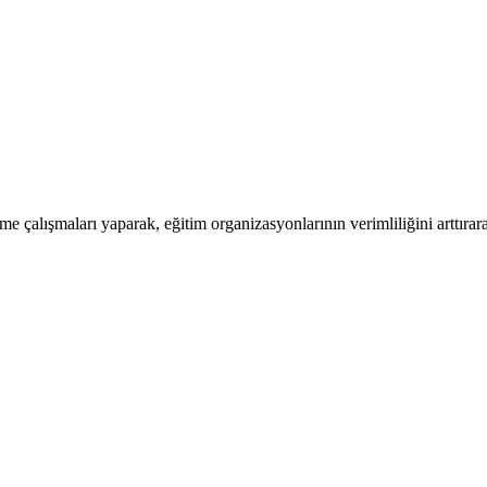
rme çalışmaları yaparak, eğitim organizasyonlarının verimliliğini arttır