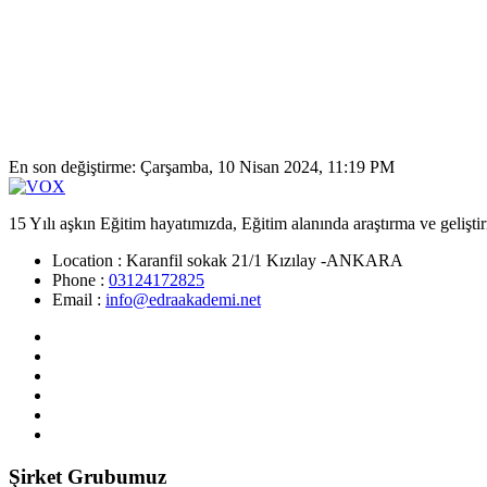
En son değiştirme: Çarşamba, 10 Nisan 2024, 11:19 PM
15 Yılı aşkın Eğitim hayatımızda, Eğitim alanında araştırma ve gelişti
Location :
Karanfil sokak 21/1 Kızılay -ANKARA
Phone :
03124172825
Email :
info@edraakademi.net
Şirket Grubumuz