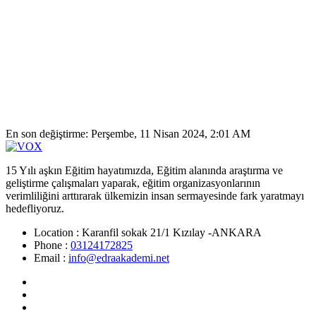
En son değiştirme: Perşembe, 11 Nisan 2024, 2:01 AM
15 Yılı aşkın Eğitim hayatımızda, Eğitim alanında araştırma ve
geliştirme çalışmaları yaparak, eğitim organizasyonlarının
verimliliğini arttırarak ülkemizin insan sermayesinde fark yaratmayı
hedefliyoruz.
Location :
Karanfil sokak 21/1 Kızılay -ANKARA
Phone :
03124172825
Email :
info@edraakademi.net