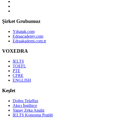
Şirket Grubumuz
Ydsatak.com
Edraacademy.com
Edraakademi.com.tr
VOXEDRA
IELTS
TOEFL
PTE
CFRE
ENGLISH
Keşfet
Doğru Telaffuz
Akıcı İngilizce
Yapay Zeka Analiz
IELTS Konuşma Pratiği