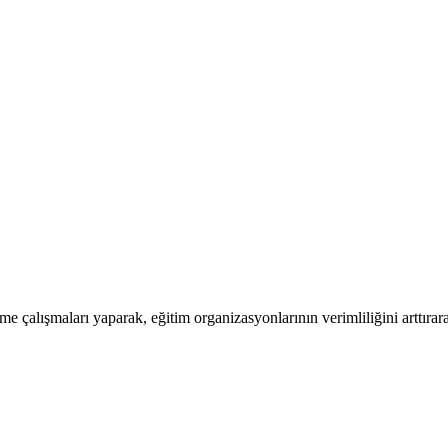
rme çalışmaları yaparak, eğitim organizasyonlarının verimliliğini arttır