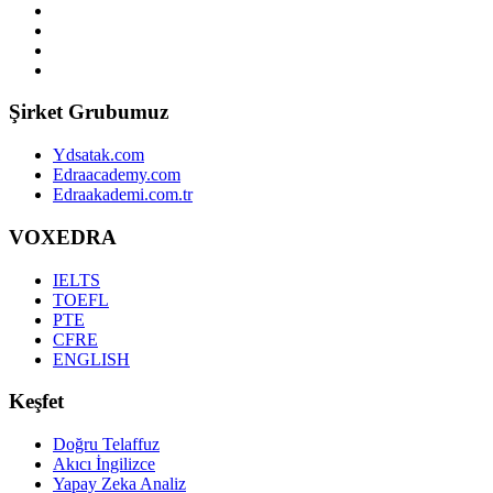
Şirket Grubumuz
Ydsatak.com
Edraacademy.com
Edraakademi.com.tr
VOXEDRA
IELTS
TOEFL
PTE
CFRE
ENGLISH
Keşfet
Doğru Telaffuz
Akıcı İngilizce
Yapay Zeka Analiz