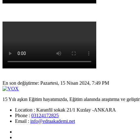
En son değiştirme: Pazartesi, 15 Nisan 2024, 7:49 PM
15 Yılı aşkın Eğitim hayatımızda, Eğitim alanında araştırma ve gelişti
Location :
Karanfil sokak 21/1 Kızılay -ANKARA
Phone :
03124172825
Email :
info@edraakademi.net