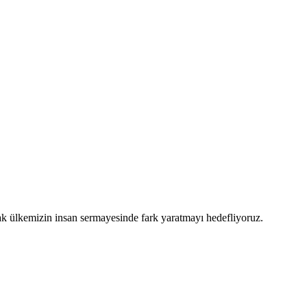
arak ülkemizin insan sermayesinde fark yaratmayı hedefliyoruz.