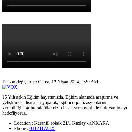
En son değiştirme: Cuma, 12 Nisan 2024, 2:20 AM
15 Yılı aşkın Eğitim hayatımızda, Eğitim alanında araştırma ve
geliştirme çalışmaları yaparak, eğitim organizasyonlarının
verimliliğini arttırarak ülkemizin insan sermayesinde fark yaratmayı
hedefliyoruz.
Location :
Karanfil sokak 21/1 Kızılay -ANKARA
Phone :
03124172825