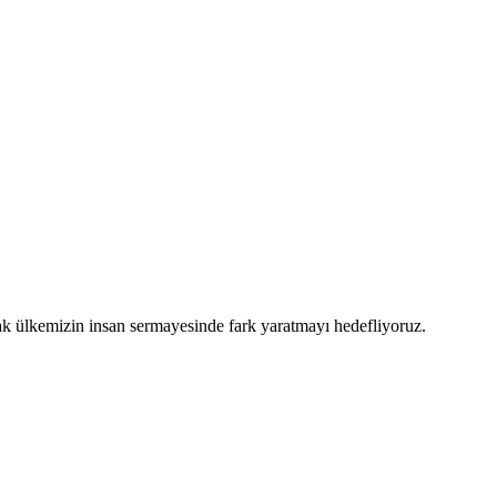
arak ülkemizin insan sermayesinde fark yaratmayı hedefliyoruz.