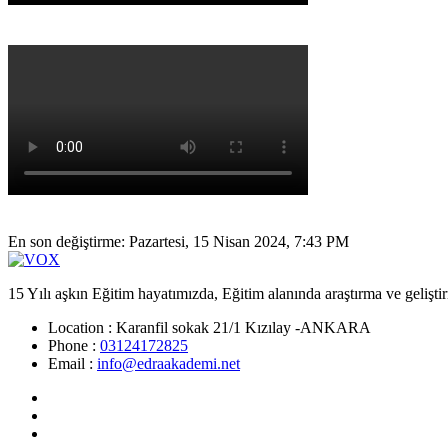
En son değiştirme: Pazartesi, 15 Nisan 2024, 7:43 PM
15 Yılı aşkın Eğitim hayatımızda, Eğitim alanında araştırma ve gelişti
Location :
Karanfil sokak 21/1 Kızılay -ANKARA
Phone :
03124172825
Email :
info@edraakademi.net