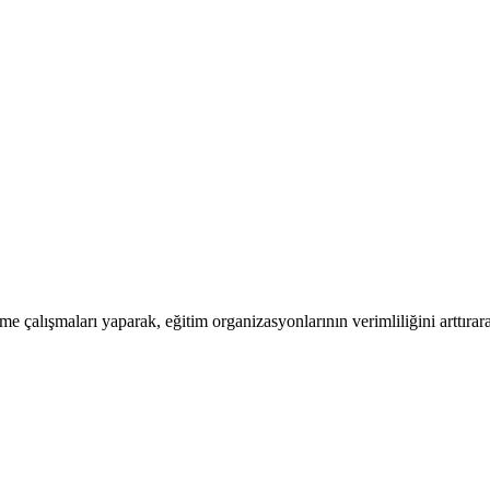
rme çalışmaları yaparak, eğitim organizasyonlarının verimliliğini arttır