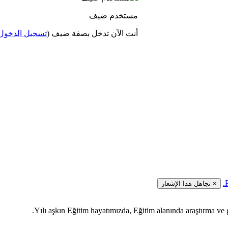
مستخدم ضيف
أنت الآن تدخل بصفة ضيف (
تسجيل الدخول
×
تجاهل هذا الإشعار