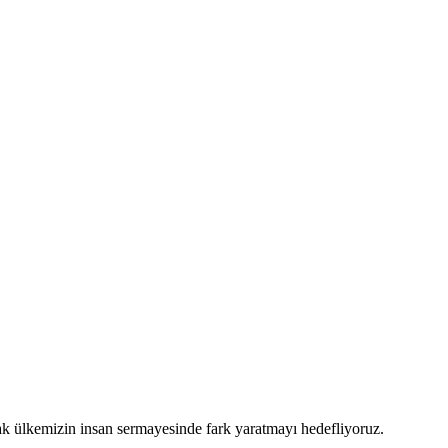
arak ülkemizin insan sermayesinde fark yaratmayı hedefliyoruz.