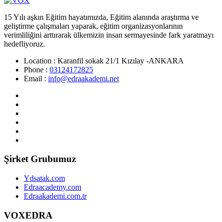
15 Yılı aşkın Eğitim hayatımızda, Eğitim alanında araştırma ve
geliştirme çalışmaları yaparak, eğitim organizasyonlarının
verimliliğini arttırarak ülkemizin insan sermayesinde fark yaratmayı
hedefliyoruz.
Location :
Karanfil sokak 21/1 Kızılay -ANKARA
Phone :
03124172825
Email :
info@edraakademi.net
Şirket Grubumuz
Ydsatak.com
Edraacademy.com
Edraakademi.com.tr
VOXEDRA