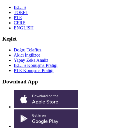
IELTS
TOEFL
PTE
CFRE
ENGLISH
Keşfet
Doğru Telaffuz
Akıcı İngilizce
Yapay Zeka Analiz
IELTS Konuşma Pratiği
PTE Konuşma Pratiği
Download App